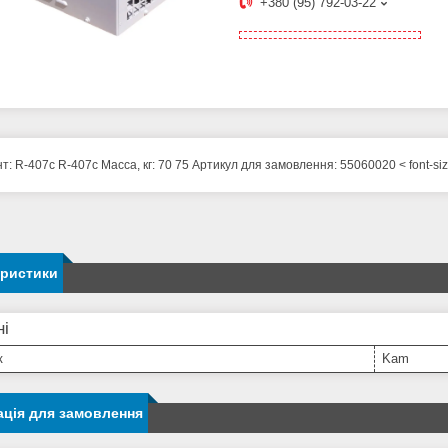
+380 (95) 792-03-22
т:
R-407с
R-407с
Масса, кг:
70
75
Артикул для замовлення:
55060020
< font-si
еристики
ні
к
Kam
ція для замовлення