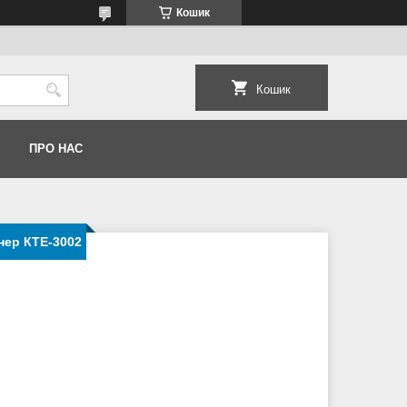
Кошик
Кошик
ПРО НАС
нер КТЕ-3002