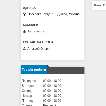
Ціна:
11
Проспект Труда 2 Т, Дніпро, Україна
Авто климат
Алексей Опарин
Графік роботи
Понеділок
09:00
18:00
Вівторок
09:00
18:00
Середа
09:00
18:00
Четвер
09:00
18:00
Пʼятниця
09:00
18:00
Субота
Вихідний