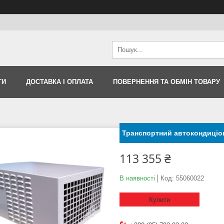
ТИ
ДОСТАВКА І ОПЛАТА
ПОВЕРНЕННЯ ТА ОБМІН ТОВАРУ
Транспортний автокондиціо
113 355 ₴
В наявності
Код:
55060022
Купити