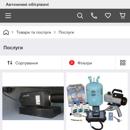
Автономні обігрівачі
Товари та послуги
Послуги
Послуги
Сортування
0
Фільтри