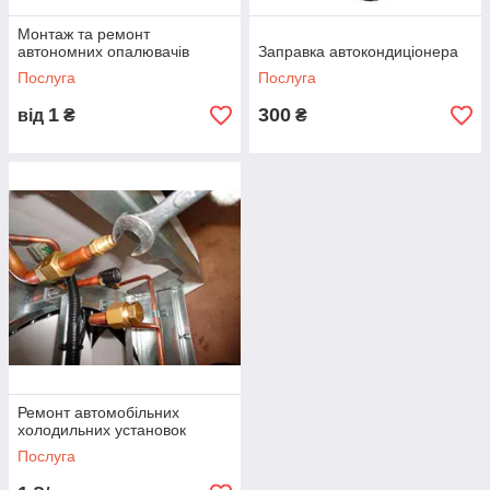
Монтаж та ремонт
автономних опалювачів
Заправка автокондиціонера
Послуга
Послуга
1
300
від
₴
₴
Ремонт автомобільних
холодильних установок
Послуга