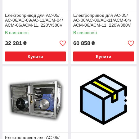
Електропривод для АС-05/
Електропривод для АС-05/
АС-06/АС-09/АС-11/АСМ-04/
АС-06/АС-09/АС-11/АСМ-04/
АСМ-06/АСМ-11, 220V/380V
АСМ-06/АСМ-11, 220V/380V
(тільки електропривод)
(з блоком керування
В наявності
В наявності
220V/12V)
32 281
60 858
₴
₴
Купити
Купити
Електропривод для АС-05/