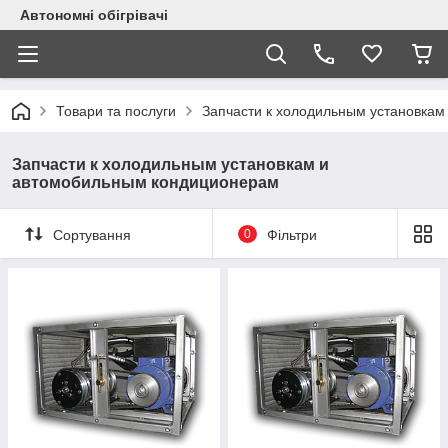
Автономні обігрівачі
Товари та послуги
Запчасти к холодильным установка
Запчасти к холодильным установкам и
автомобильным кондиционерам
Сортування
0
Фільтри