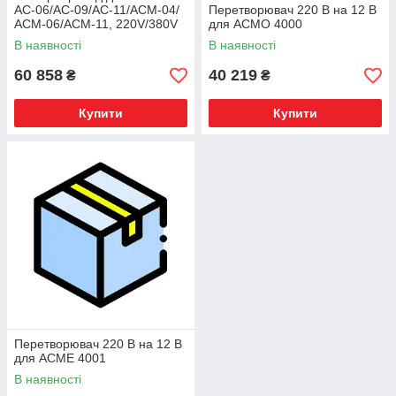
АС-06/АС-09/АС-11/АСМ-04/
Перетворювач 220 В на 12 В
АСМ-06/АСМ-11, 220V/380V
для АСМО 4000
(з блоком керування
В наявності
В наявності
220V/24V)
60 858
40 219
₴
₴
Купити
Купити
Перетворювач 220 В на 12 В
для АСМЕ 4001
В наявності