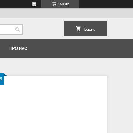
Кошик
Кошик
ПРО НАС
35