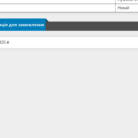
Новий
ція для замовлення
425 ₴