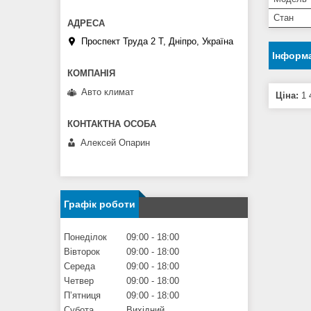
Стан
Проспект Труда 2 Т, Дніпро, Україна
Інформа
Авто климат
Ціна:
1 
Алексей Опарин
Графік роботи
Понеділок
09:00
18:00
Вівторок
09:00
18:00
Середа
09:00
18:00
Четвер
09:00
18:00
Пʼятниця
09:00
18:00
Субота
Вихідний