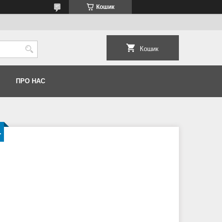
Кошик
Кошик
ПРО НАС
.