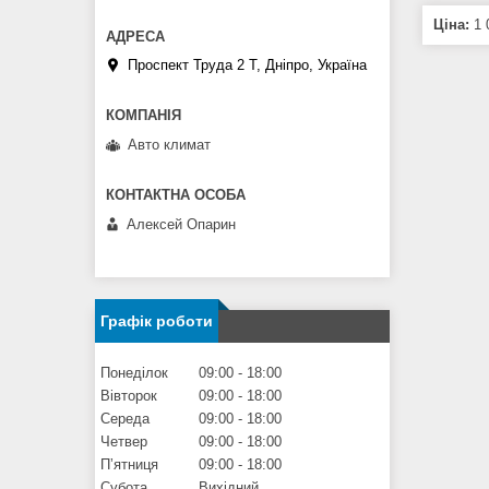
Ціна:
1 
Проспект Труда 2 Т, Дніпро, Україна
Авто климат
Алексей Опарин
Графік роботи
Понеділок
09:00
18:00
Вівторок
09:00
18:00
Середа
09:00
18:00
Четвер
09:00
18:00
Пʼятниця
09:00
18:00
Субота
Вихідний