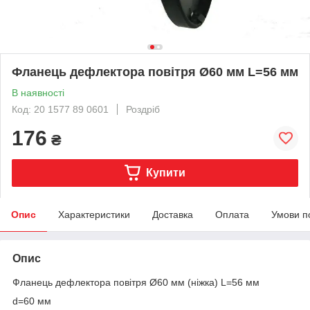
Фланець дефлектора повітря Ø60 мм L=56 мм
В наявності
Код: 20 1577 89 0601
Роздріб
176
₴
Купити
Опис
Характеристики
Доставка
Оплата
Умови п
Опис
Фланець дефлектора повітря Ø60 мм (ніжка) L=56 мм
d=60 мм