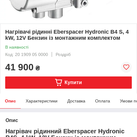
Нагрівачі рідинні Eberspacer Hydronic B4 S, 4
kW, 12V Бензин із монтажним комплектом
В наявності
Код: 20 1909 05 0000
Роздріб
41 900
₴
Купити
Опис
Характеристики
Доставка
Оплата
Умови п
Опис
Нагрівач рідинний Eberspacer Hydronic