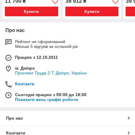
11 700
39 912
39 
₴
₴
Купити
Купити
Про нас
Рейтинг не сформований
Менше 5 відгуків за останній рік
Працює з 12.10.2011
м. Дніпро
Проспект Труда 2 Т, Дніпро, Україна
Контакти
Сьогодні працює з 09:00 до 18:00
Показати весь графік роботи
Про нас
Контакти