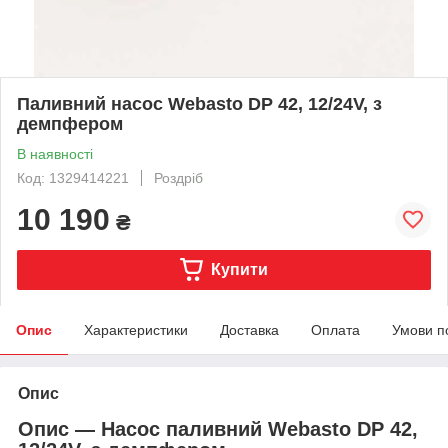
Паливний насос Webasto DP 42, 12/24V, з
демпфером
В наявності
Код: 1329414221
Роздріб
10 190
₴
Купити
Опис
Характеристики
Доставка
Оплата
Умови п
Опис
Опис — Насос паливний Webasto DP 42,