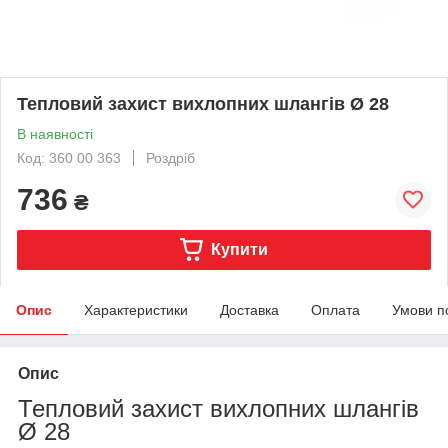
Тепловий захист вихлопних шлангів Ø 28
В наявності
Код: 360 00 363
Роздріб
736
₴
Купити
Опис
Характеристики
Доставка
Оплата
Умови п
Опис
Тепловий захист вихлопних шлангів
Ø 28