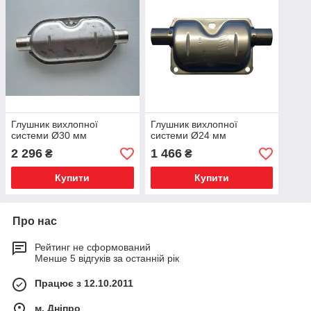
Глушник вихлопної
Глушник вихлопної
системи Ø30 мм
системи Ø24 мм
2 296
1 466
₴
₴
Купити
Купити
Про нас
Рейтинг не сформований
Менше 5 відгуків за останній рік
Працює з 12.10.2011
м. Дніпро