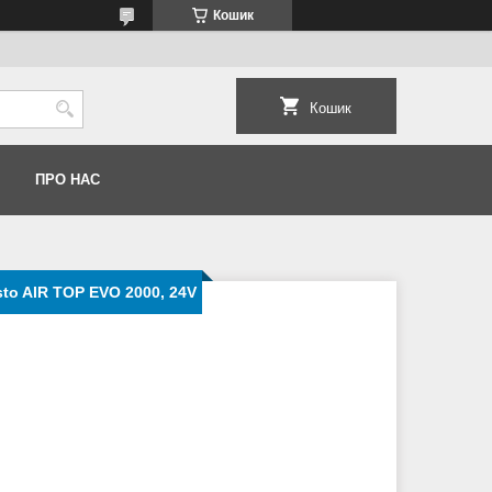
Кошик
Кошик
ПРО НАС
to AIR TOP EVO 2000, 24V