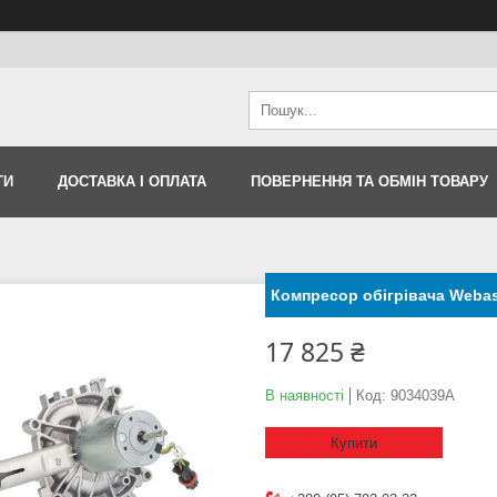
ТИ
ДОСТАВКА І ОПЛАТА
ПОВЕРНЕННЯ ТА ОБМІН ТОВАРУ
Компресор обігрівача Webas
17 825 ₴
В наявності
Код:
9034039A
Купити