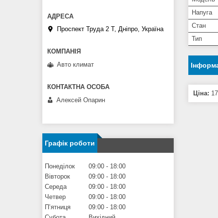
Напуга
Стан
Проспект Труда 2 Т, Дніпро, Україна
Тип
Авто климат
Інформа
Ціна:
17
Алексей Опарин
Графік роботи
Понеділок
09:00
18:00
Вівторок
09:00
18:00
Середа
09:00
18:00
Четвер
09:00
18:00
Пʼятниця
09:00
18:00
Субота
Вихідний