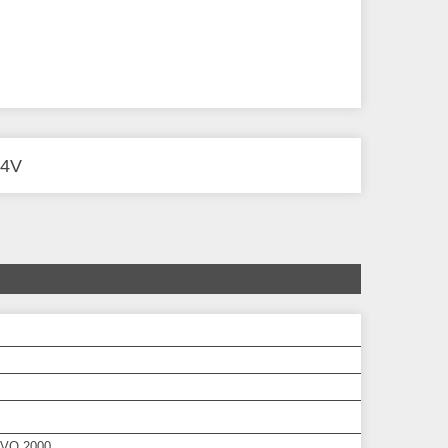
24V
VO 2000