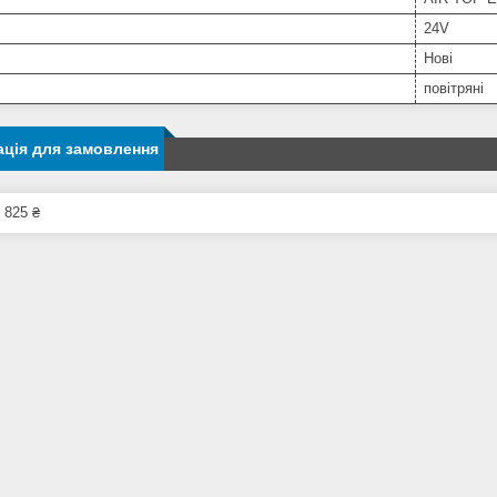
24V
Нові
повітряні
ція для замовлення
 825 ₴