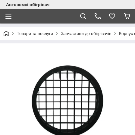
Автономні обігрівачі
Товари та послуги
Запчастини до обігрівачів
Корпус 