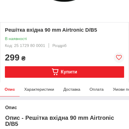
Решітка вхідна 90 mm Airtronic D/B5
В наявності
Код: 25 1729 80 0001
Роздріб
299
₴
Купити
Опис
Характеристики
Доставка
Оплата
Умови п
Опис
Опис - Решітка вхідна 90 mm Airtronic
D/B5