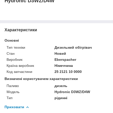
Hydronic D3WZ/D4W
Характеристики
Основні
Тип техніки
Дизельний обігрівач
Стан
Новий
Виробник
Eberspacher
Країна виробник
Німеччина
Код запчастини
25 2121 10 0000
Визначені користувачем характеристики
Паливо
дизель
Мoдель
Hydronic D3WZ/D4W
Тип
рідинні
Приховати