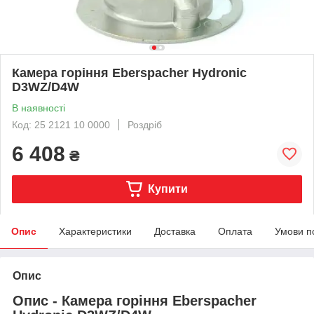
Камера горіння Eberspacher Hydronic
D3WZ/D4W
В наявності
Код: 25 2121 10 0000
Роздріб
6 408
₴
Купити
Опис
Характеристики
Доставка
Оплата
Умови п
Опис
Опис - Камера горіння Eberspacher