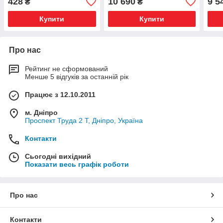
428
10 690
9 5
₴
₴
Купити
Купити
Про нас
Рейтинг не сформований
Менше 5 відгуків за останній рік
Працює з 12.10.2011
м. Дніпро
Проспект Труда 2 Т, Дніпро, Україна
Контакти
Сьогодні вихідний
Показати весь графік роботи
Про нас
Контакти