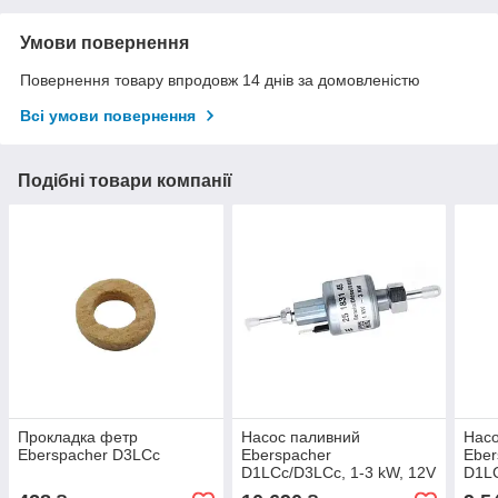
Умови повернення
Повернення товару впродовж 14 днів за домовленістю
Всі умови повернення
Подібні товари компанії
Прокладка фетр
Насос паливний
Насо
Eberspacher D3LCc
Eberspacher
Eber
D1LCc/D3LCc, 1-3 kW, 12V
D1LC