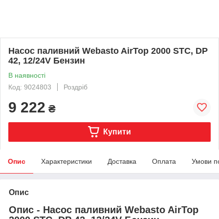
Насос паливний Webasto AirTop 2000 STC, DP
42, 12/24V Бензин
В наявності
Код: 9024803
Роздріб
9 222
₴
Купити
Опис
Характеристики
Доставка
Оплата
Умови п
Опис
Опис - Насос паливний Webasto AirTop