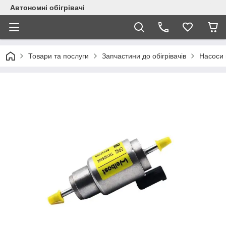
Автономні обігрівачі
Товари та послуги
Запчастини до обігрівачів
Насоси 