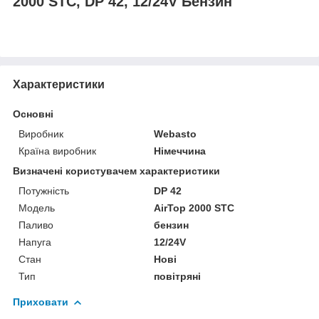
2000 STC, DP 42, 12/24V Бензин
Характеристики
Основні
Виробник
Webasto
Країна виробник
Німеччина
Визначені користувачем характеристики
Потужність
DP 42
Модель
AirTop 2000 STC
Паливо
бензин
Напуга
12/24V
Стан
Нові
Тип
повітряні
Приховати