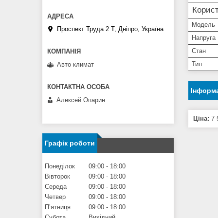
Корист
Мoдель
Проспект Труда 2 Т, Дніпро, Україна
Напруга
Стан
Тип
Авто климат
Інформа
Алексей Опарин
Ціна:
7 
Графік роботи
Понеділок
09:00
18:00
Вівторок
09:00
18:00
Середа
09:00
18:00
Четвер
09:00
18:00
Пʼятниця
09:00
18:00
Субота
Вихідний