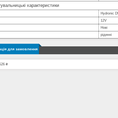
увальницькі характеристики
Hydronic 
12V
Нові
рідинні
ція для замовлення
526 ₴