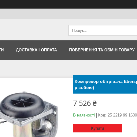
ТИ
ДОСТАВКА І ОПЛАТА
ПОВЕРНЕННЯ ТА ОБМІН ТОВАРУ
Компресор обігрівача Ebersp
різьбою)
7 526 ₴
В наявності
Код:
25 2219 99 1600
Купити