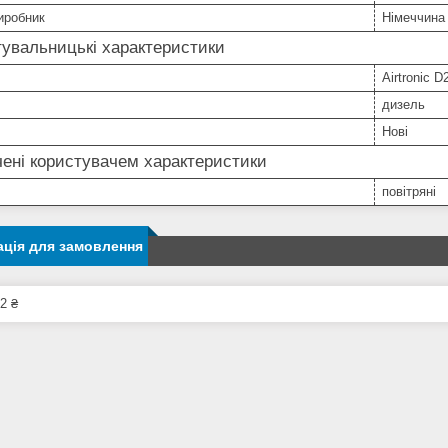
иробник
Німеччина
увальницькі характеристики
Airtronic 
дизель
Нові
ені користувачем характеристики
повітряні
ція для замовлення
2 ₴