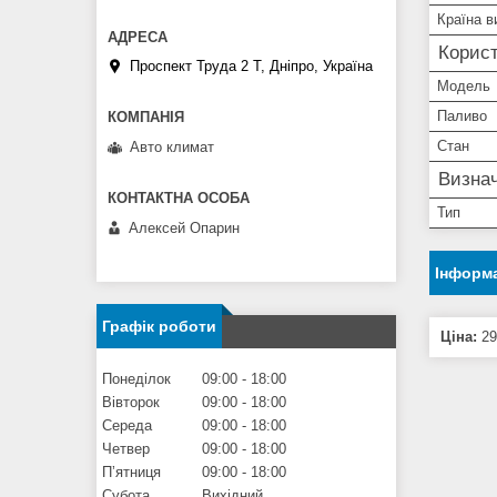
Країна в
Корист
Проспект Труда 2 Т, Дніпро, Україна
Мoдель
Паливо
Стан
Авто климат
Визнач
Тип
Алексей Опарин
Інформа
Графік роботи
Ціна:
29
Понеділок
09:00
18:00
Вівторок
09:00
18:00
Середа
09:00
18:00
Четвер
09:00
18:00
Пʼятниця
09:00
18:00
Субота
Вихідний