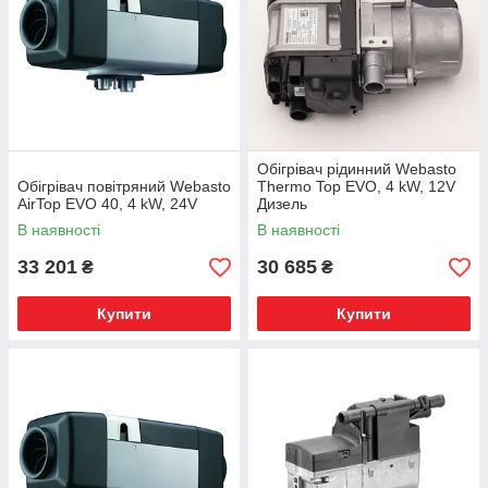
Обігрівач рідинний Webasto
Обігрівач повітряний Webasto
Thermo Top EVO, 4 kW, 12V
AirTop EVO 40, 4 kW, 24V
Дизель
В наявності
В наявності
33 201
30 685
₴
₴
Купити
Купити