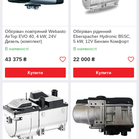
Обігрівач повітряний Webasto
Обігрівач рідинний
AirTop EVO 40, 4 kW, 24V
Eberspacher Hydronic B5SC,
Дизель (комплект)
5 kW, 12V Бензин Комфорт
В наявності
В наявності
43 375
22 000
₴
₴
Купити
Купити