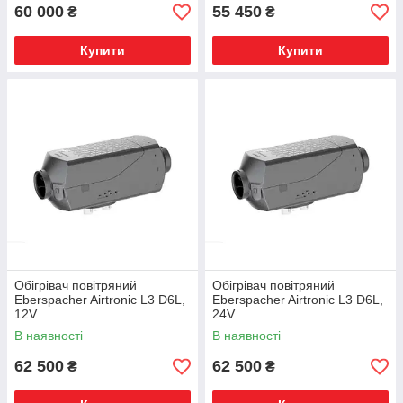
60 000
55 450
₴
₴
Купити
Купити
Обігрівач повітряний
Обігрівач повітряний
Eberspacher Airtronic L3 D6L,
Eberspacher Airtronic L3 D6L,
12V
24V
В наявності
В наявності
62 500
62 500
₴
₴