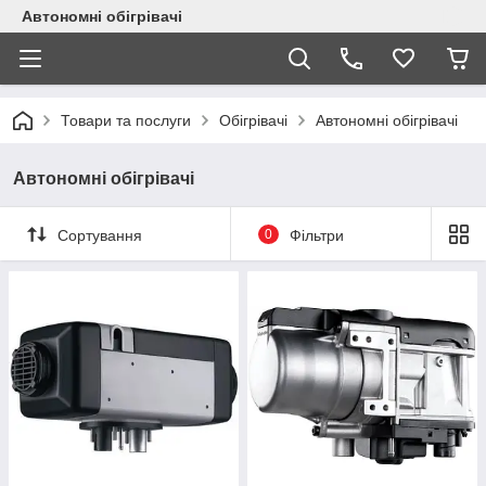
Автономні обігрівачі
Товари та послуги
Обігрівачі
Автономні обігрівачі
Автономні обігрівачі
Сортування
0
Фільтри