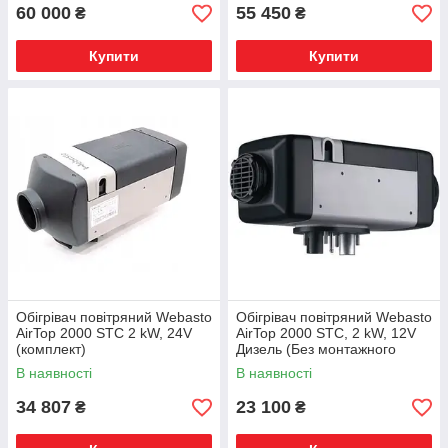
60 000
55 450
₴
₴
Купити
Купити
Обігрівач повітряний Webasto
Обігрівач повітряний Webasto
AirTop 2000 STC 2 kW, 24V
AirTop 2000 STC, 2 kW, 12V
(комплект)
Дизель (Без монтажного
комплекту)
В наявності
В наявності
34 807
23 100
₴
₴