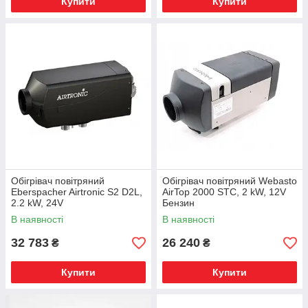
Купити
Купити
Обігрівач повітряний
Обігрівач повітряний Webasto
Eberspacher Airtronic S2 D2L,
AirTop 2000 STC, 2 kW, 12V
2.2 kW, 24V
Бензин
В наявності
В наявності
32 783
26 240
₴
₴
Купити
Купити