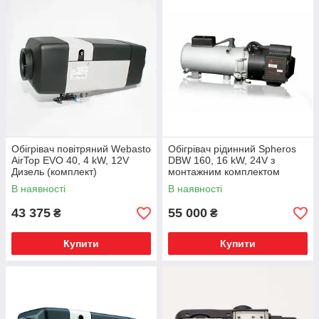
Обігрівач повітряний Webasto
Обігрівач рідинний Spheros
AirTop EVO 40, 4 kW, 12V
DBW 160, 16 kW, 24V з
Дизель (комплект)
монтажним комплектом
В наявності
В наявності
43 375
55 000
₴
₴
Купити
Купити