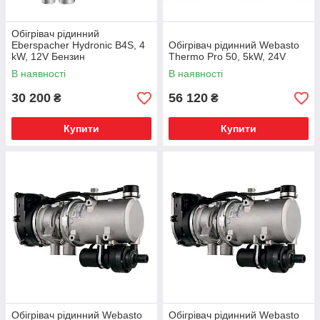
Обігрівач рідинний
Eberspacher Hydronic B4S, 4
Обігрівач рідинний Webasto
kW, 12V Бензин
Thermo Pro 50, 5kW, 24V
В наявності
В наявності
30 200
56 120
₴
₴
Купити
Купити
Обігрівач рідинний Webasto
Обігрівач рідинний Webasto