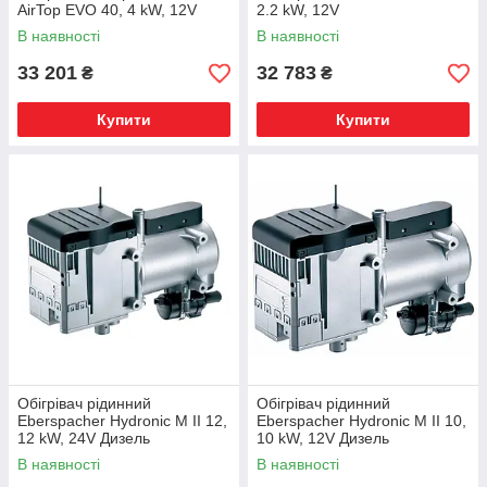
AirTop EVO 40, 4 kW, 12V
2.2 kW, 12V
В наявності
В наявності
33 201
32 783
₴
₴
Купити
Купити
Обігрівач рідинний
Обігрівач рідинний
Eberspacher Hydronic M II 12,
Eberspacher Hydronic M II 10,
12 kW, 24V Дизель
10 kW, 12V Дизель
В наявності
В наявності