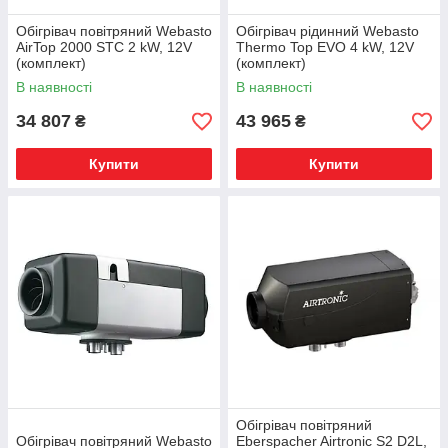
Обігрівач повітряний Webasto
Обігрівач рідинний Webasto
AirTop 2000 STC 2 kW, 12V
Thermo Top EVO 4 kW, 12V
(комплект)
(комплект)
В наявності
В наявності
34 807
43 965
₴
₴
Купити
Купити
Обігрівач повітряний
Обігрівач повітряний Webasto
Eberspacher Airtronic S2 D2L,